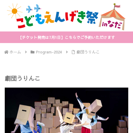
【チケット発売は7月1日】こちらでご予約いただけます
ホーム
Program-2024
劇団うりんこ
劇団うりんこ