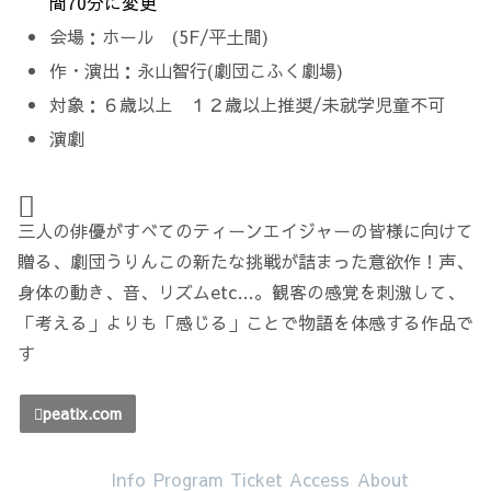
間70分に変更
会場：ホール (5F/平土間)
作・演出：永山智行(劇団こふく劇場)
対象：６歳以上 １２歳以上推奨/未就学児童不可
演劇
三人の俳優がすべてのティーンエイジャーの皆様に向けて
贈る、劇団うりんこの新たな挑戦が詰まった意欲作！声、
身体の動き、音、リズムetc…。観客の感覚を刺激して、
「考える」よりも「感じる」ことで物語を体感する作品で
す
peatix.com
Info
Program
Ticket
Access
About