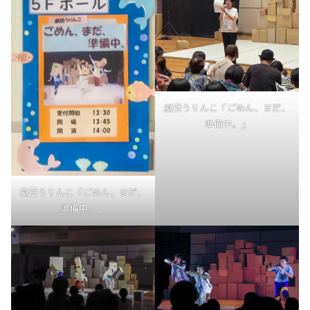
劇団うりんこ「ごめん、まだ、
準備中。」
劇団うりんこ「ごめん、まだ、
準備中。」