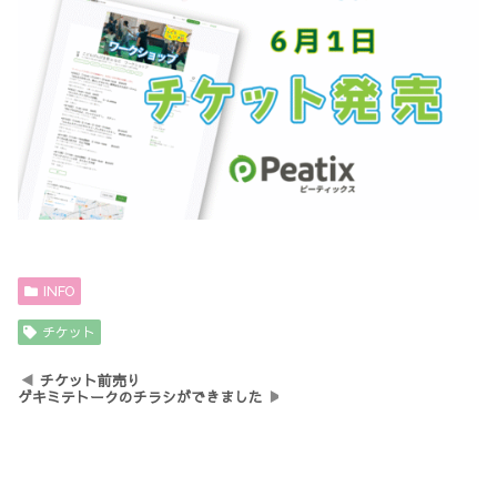
INFO
チケット
チケット前売り
ゲキミテトークのチラシができました