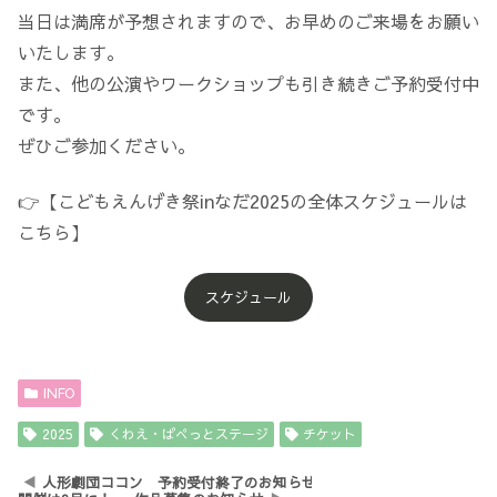
当日は満席が予想されますので、お早めのご来場をお願い
いたします。
また、他の公演やワークショップも引き続きご予約受付中
です。
ぜひご参加ください。
👉【こどもえんげき祭inなだ2025の全体スケジュールは
こちら】
スケジュール
INFO
2025
くわえ・ぱぺっとステージ
チケット
人形劇団ココン 予約受付終了のお知らせ