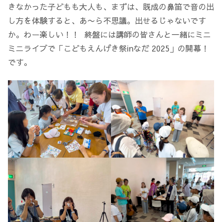
きなかった子どもも大人も、まずは、既成の鼻笛で音の出
し方を体験すると、あ〜ら不思議。出せるじゃないです
か。わー楽しい！！ 終盤には講師の皆さんと一緒にミニ
ミニライブで「こどもえんげき祭inなだ 2025」の開幕！
です。