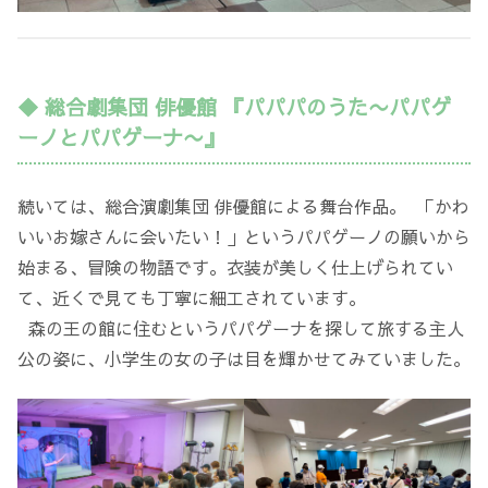
◆ 総合劇集団 俳優館 『パパパのうた〜パパゲ
ーノとパパゲーナ〜』
続いては、総合演劇集団 俳優館による舞台作品。 「かわ
いいお嫁さんに会いたい！」というパパゲーノの願いから
始まる、冒険の物語です。衣装が美しく仕上げられてい
て、近くで見ても丁寧に細工されています。
森の王の館に住むというパパゲーナを探して旅する主人
公の姿に、小学生の女の子は目を輝かせてみていました。