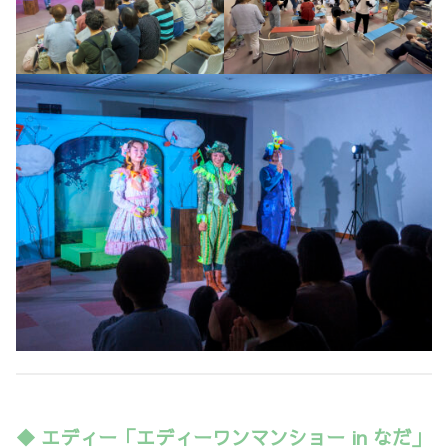
◆ エディー「エディーワンマンショー in なだ」