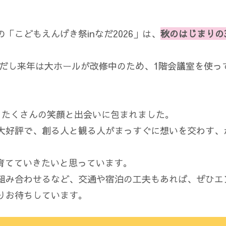
「こどもえんげき祭inなだ2026」は、
秋のはじまりの3
ただし来年は大ホールが改修中のため、1階会議室を使っ
、たくさんの笑顔と出会いに包まれました。
大好評で、創る人と観る人がまっすぐに想いを交わす、
育てていきたいと思っています。
組み合わせるなど、交通や宿泊の工夫もあれば、ぜひエ
りお待ちしています。