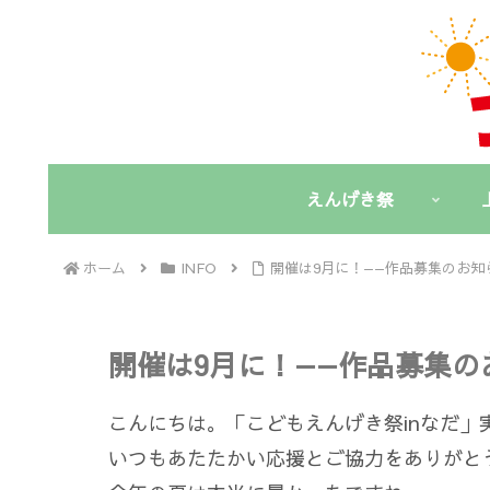
えんげき祭
ホーム
INFO
開催は9月に！——作品募集のお知
開催は9月に！——作品募集の
こんにちは。「こどもえんげき祭inなだ」
いつもあたたかい応援とご協力をありがと