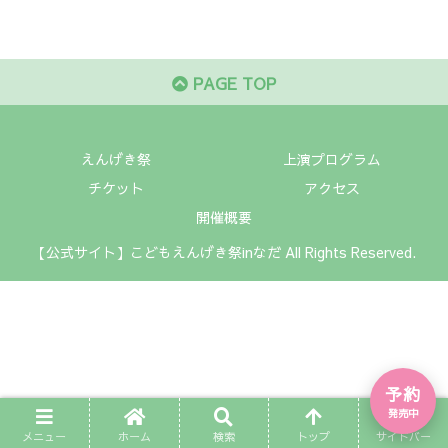
PAGE TOP
えんげき祭
上演プログラム
チケット
アクセス
開催概要
【公式サイト】こどもえんげき祭inなだ All Rights Reserved.
予約
発売中
メニュー
ホーム
検索
トップ
サイドバー