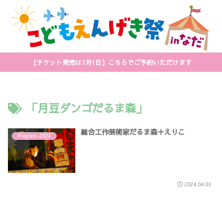
【チケット発売は7月1日】こちらでご予約いただけます
「月豆ダンゴだるま森」
総合工作芸術家だるま森＋えりこ
Program-2024
2024.04.03