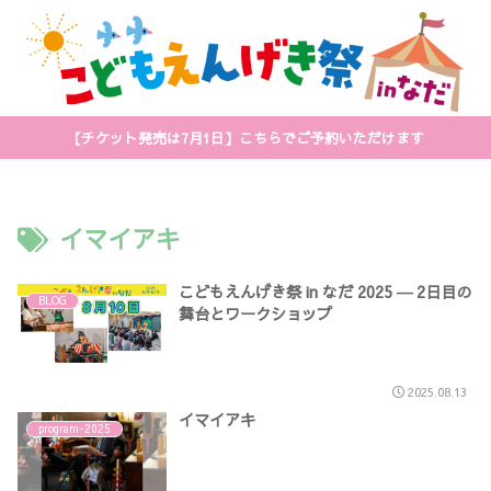
【チケット発売は7月1日】こちらでご予約いただけます
イマイアキ
こどもえんげき祭 in なだ 2025 ― 2日目の
BLOG
舞台とワークショップ
2025.08.13
イマイアキ
program-2025