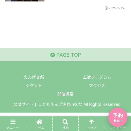
2025.05.24
PAGE TOP
えんげき祭
上演プログラム
チケット
アクセス
開催概要
【公式サイト】こどもえんげき祭inなだ All Rights Reserved.
予約
発売中
メニュー
ホーム
検索
トップ
サイドバー