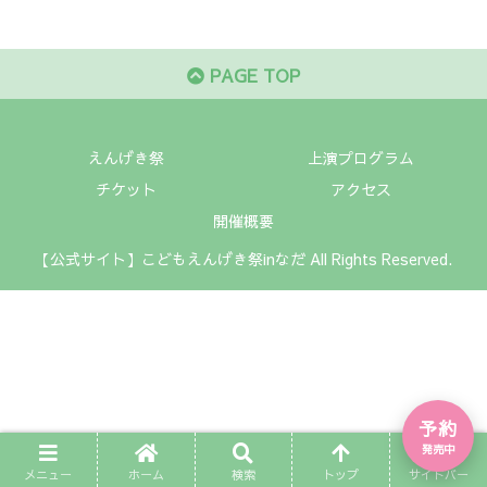
PAGE TOP
えんげき祭
上演プログラム
チケット
アクセス
開催概要
【公式サイト】こどもえんげき祭inなだ All Rights Reserved.
予約
発売中
メニュー
ホーム
検索
トップ
サイドバー