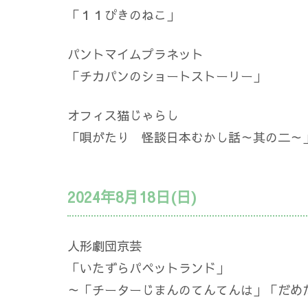
「１１ぴきのねこ」
パントマイムプラネット
「チカパンのショートストーリー」
オフィス猫じゃらし
「唄がたり 怪談日本むかし話～其の二～
2024年8月18日(日)
人形劇団京芸
「いたずらパペットランド」
～「チーターじまんのてんてんは」「だめ