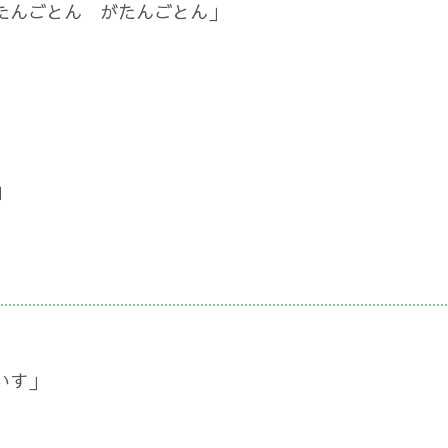
たんごとん がたんごとん」
」
いす」