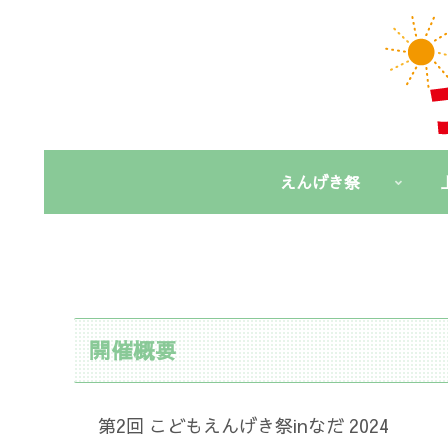
えんげき祭
開催概要
第2回 こどもえんげき祭inなだ 2024