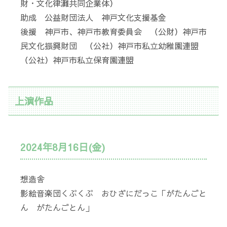
財・文化律灘共同企業体）
助成 公益財団法人 神戸文化支援基金
後援 神戸市、神戸市教育委員会 （公財）神戸市
民文化振興財団 （公社）神戸市私立幼稚園連盟
（公社）神戸市私立保育園連盟
上演作品
2024年8月16日(金)
想造舎
影絵音楽団くぷくぷ おひざにだっこ「がたんごと
ん がたんごとん」