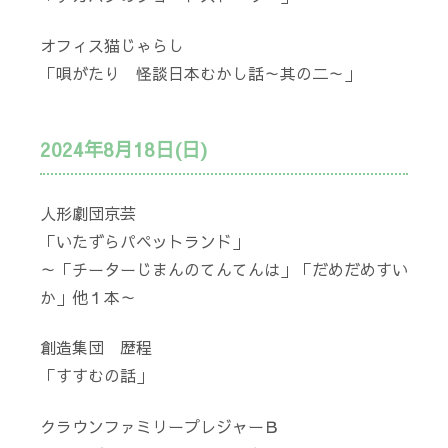
オフィス猫じゃらし
「唄がたり 怪談日本むかし話～其の二～」
2024年8月18日(日)
人形劇団京芸
「いたずらパペットランド」
～「チーターじまんのてんてんは」「だめだめすい
か」他１本～
創造集団 歴程
「すすむの話」
クラウンファミリープレジャーＢ