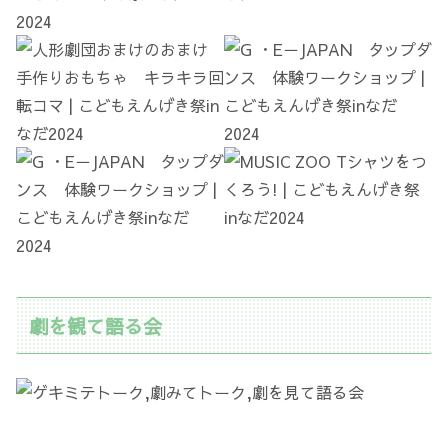
劇を観て語る会