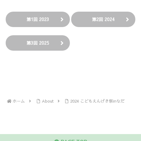
第1回 2023
第2回 2024
第3回 2025
ホーム
About
2024 こどもえんげき祭inなだ